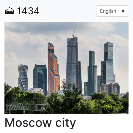
🗻
1434
Moscow city