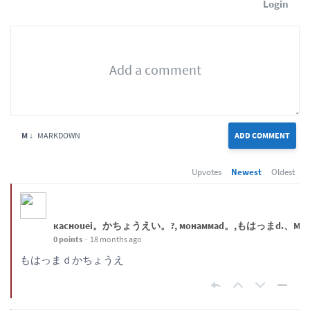
Login
M ↓
MARKDOWN
ADD COMMENT
Upvotes
Newest
Oldest
касноuеi。かちょうえい。?, монаммаd。,もはっまd.、MöHáMM
0 points
18 months ago
もはっまｄかちょうえ