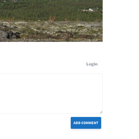
Login
ADD COMMENT