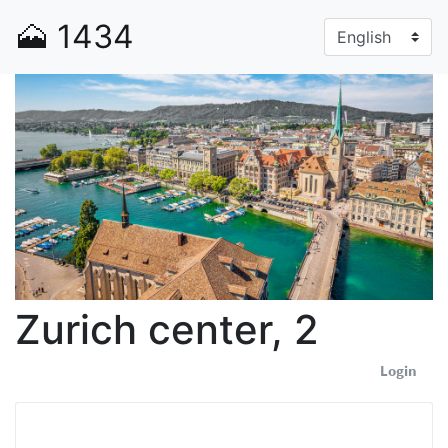
🗻
1434
Zurich center, 2
Login