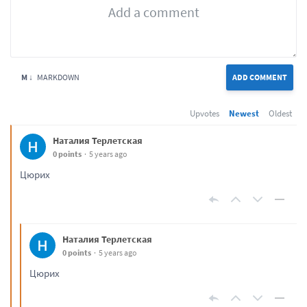
M ↓
MARKDOWN
ADD COMMENT
Upvotes
Newest
Oldest
Наталия Терлетская
0 points
5 years ago
Цюрих
Наталия Терлетская
0 points
5 years ago
Цюрих