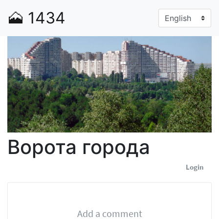
🗻
1434
Ворота города
Login