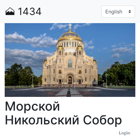
🗻
1434
Морской
Никольский Собор
Login