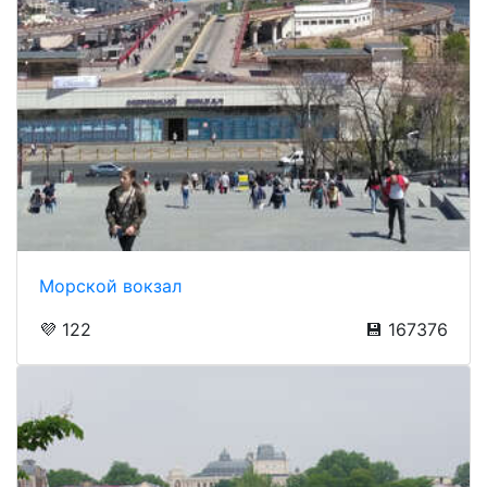
Морской вокзал
💜 122
💾 167376