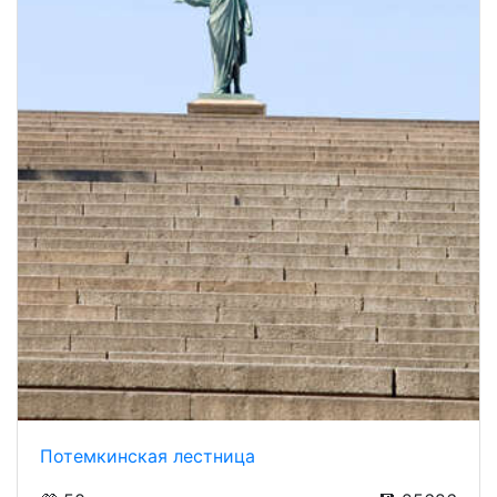
Потемкинская лестница