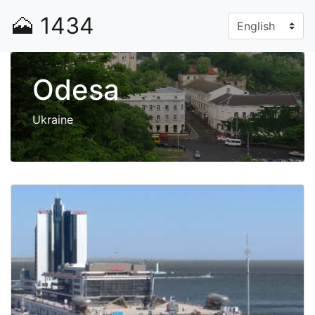
🗻
1434
Odesa
Ukraine