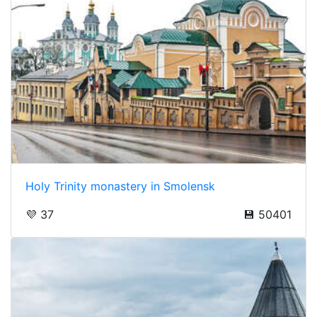
Holy Trinity monastery in Smolensk
💜 37
💾 50401