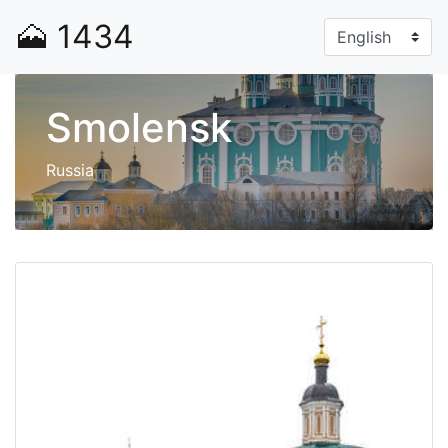
🗻
1434
Smolensk
Russia