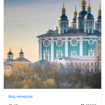
Вид вечером