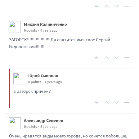
Михаил Калиниченко
0 points
4 years ago
ЗАГОРСК!!!!!!!!!!!!!!!!!!!Да святится имя твое Сергий
Радонежский!!!!!!!
Юрий Смирнов
0 points
4 years ago
а Загорск причем?
Александр Семенов
0 points
5 years ago
Очень нравятся виды моего города, но хочется побольше,