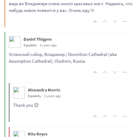
ведь во Владимире очень много красивых мест. Надеюсь, что
нибудь новое появится у вас. Очень жду !!!
Daniel Thigpen
0 points
5 years ago
Успенский собор, Владимир / Dormition Cathedral (aka
Assumption Cathedral), Vladimir, Russia
Alexandra Morris
0 points
3 years ago
Thank you 😊
Rita Reyes