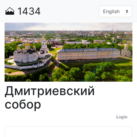
🗻
1434
Дмитриевский
собор
Login