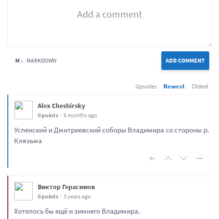
M ↓
MARKDOWN
ADD COMMENT
Upvotes
Newest
Oldest
Alex Cheshirsky
0 points
6 months ago
Успенский и Дмитриевский соборы Владимира со стороны р.
Клязьма
Виктор Герасимов
0 points
3 years ago
Хотелось бы ещё и зимнего Владимира.