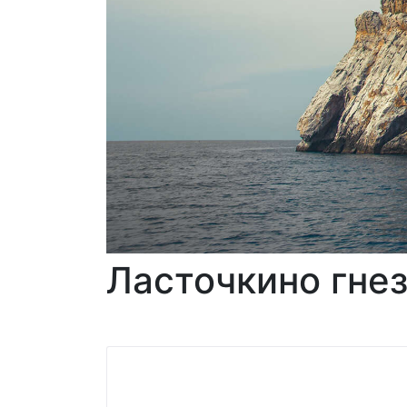
Ласточкино гне